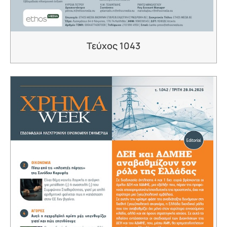
Τεύχος 1043