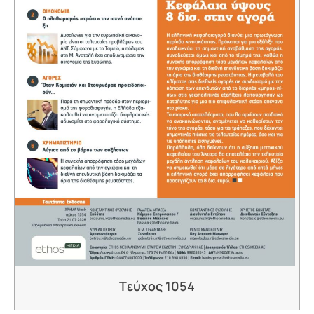
Tεύχος 1054