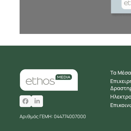
Τα Μέσα
Επιχειρ
Δραστη
Ηλεκτρο
Facebook
LinkedIn
Επικοιν
Αριθμός ΓΕΜΗ: 044774007000