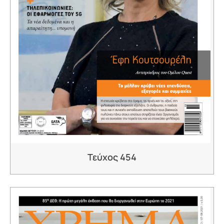
Τεύχος 454