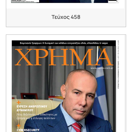
Τεύχος 458