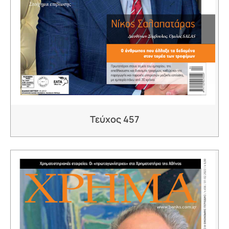
Τεύχος 457