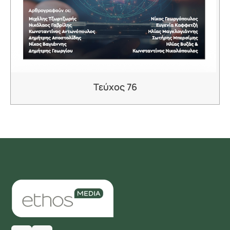
Τεύχος 76