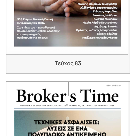
Τεύχος 83