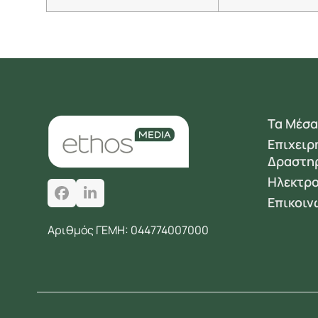
Τα Μέσα
Επιχειρ
Δραστη
Ηλεκτρο
Facebook
LinkedIn
Επικοιν
Αριθμός ΓΕΜΗ: 044774007000