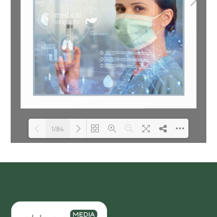
1/84
Loading PDF 100% ...