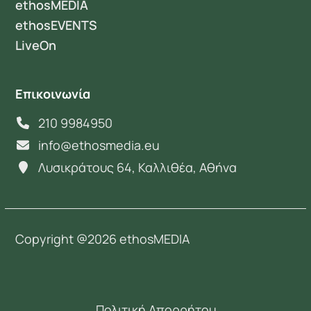
ethosMEDIA
ethosEVENTS
LiveOn
Επικοινωνία
210 9984950
info@ethosmedia.eu
Λυσικράτους 64, Καλλιθέα, Αθήνα
Copyright @2026 ethosMEDIA
Πολιτική Απορρήτου