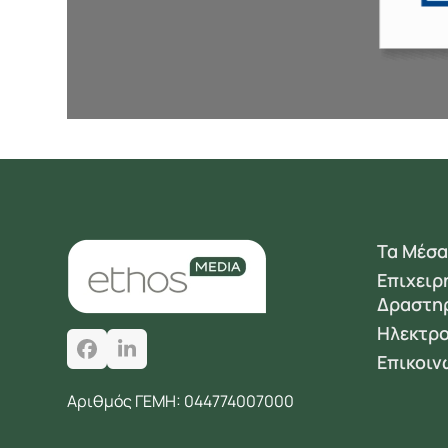
Τα Μέσα
Επιχειρ
Δραστη
Ηλεκτρο
Facebook
LinkedIn
Επικοιν
Αριθμός ΓΕΜΗ: 044774007000