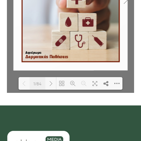
1/84
Loading PDF 100% ...