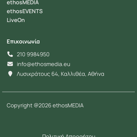
ethosMEDIA
ethosEVENTS
LiveOn
Επικοινωνία
210 9984950
info@ethosmedia.eu
Λυσικράτους 64, Καλλιθέα, Αθήνα
Copyright @2026 ethosMEDIA
Πολιτική Απορρήτου