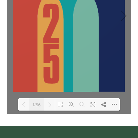
1/56
Loading PDF 100% ...