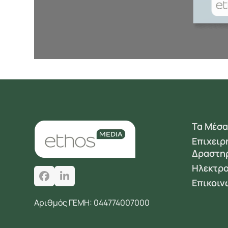
Τα Μέσα
Επιχειρ
Δραστη
Ηλεκτρο
Facebook
LinkedIn
Επικοιν
Αριθμός ΓΕΜΗ: 044774007000