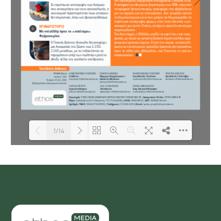
1/14
Loading PDF 38% ...