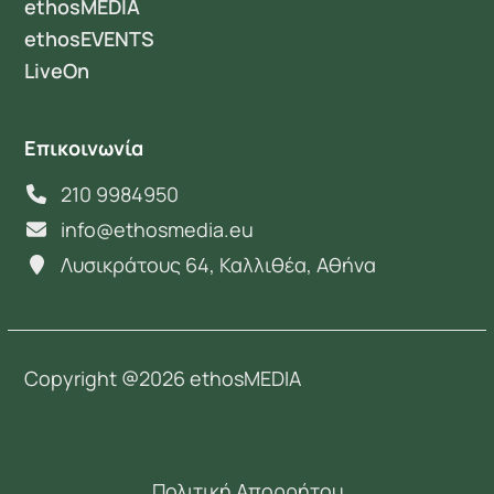
ethosMEDIA
ethosEVENTS
LiveOn
Επικοινωνία
210 9984950
info@ethosmedia.eu
Λυσικράτους 64, Καλλιθέα, Αθήνα
Copyright @2026 ethosMEDIA
Πολιτική Απορρήτου