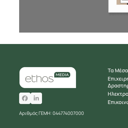
Τα Μέσα
Επιχειρ
Δραστη
Ηλεκτρο
Facebook
LinkedIn
Επικοιν
Αριθμός ΓΕΜΗ: 044774007000