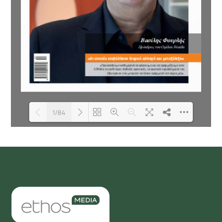
1/84
Loading PDF 100% ...